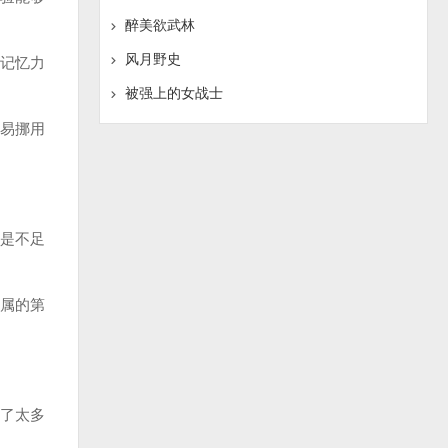
醉美欲武林
风月野史
记忆力
被强上的女战士
易挪用
是不足
属的第
了太多