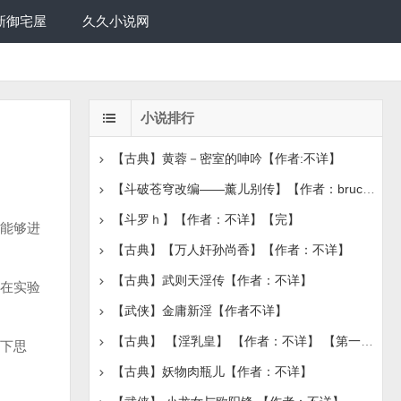
新御宅屋
久久小说网
小说排行
【古典】黄蓉－密室的呻吟【作者:不详】
【斗破苍穹改编——薰儿别传】【作者：bruce1986】【完
【斗罗ｈ】【作者：不详】【完】
能够进
【古典】【万人奸孙尚香】【作者：不详】
【古典】武则天淫传【作者：不详】
在实验
【武侠】金庸新淫【作者不详】
【古典】 【淫乳皇】 【作者：不详】 【第一章节】
下思
【古典】妖物肉瓶儿【作者：不详】