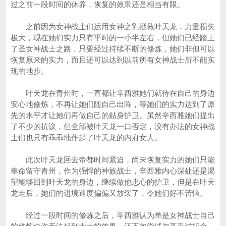
过之前一段时间的休养，恢复的效果还是相当有限。
之前因为女神战士们运用女神之乳拯救叶天龙，力量损失
极大，现在她们实力只有平时的一小半左右，但她们已经踏上
了圣女神战士之路，只要经过持续不断的修炼，她们非但可以
恢复原来的实力，而且还可以达到以前所有女神战士所不能实
现的地步。
叶天龙在青州时，一直都让辛西雅她们就待在自己的身边
安心地修炼，不再让她们随自己出阵，等她们的实力达到了原
先的水平才让她们再做自己的贴身护卫。虽然辛西雅她们提出
了不少的抗议，但全部被叶天龙一口否定，没有办法的女神战
士们也只有乖乖地作起了叶天龙的内府女人。
此次叶天龙回去帝都时间紧迫，尚未恢复实力的她们只能
奉命留守青州，作为强悍的神族战士，辛西雅内心深处还是渴
望能够回到叶天龙的身边，继续做他忠心的护卫，但是在叶天
龙走后，她们的进境速度偏偏又放缓了，令她们好不苦恼。
经过一段时间的修炼之后，辛西雅认为单是女神战士自己