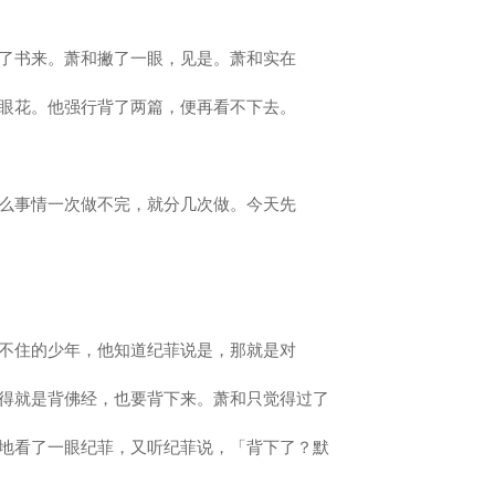
了书来。萧和撇了一眼，见是。萧和实在
眼花。他强行背了两篇，便再看不下去。
么事情一次做不完，就分几次做。今天先
不住的少年，他知道纪菲说是，那就是对
得就是背佛经，也要背下来。萧和只觉得过了
地看了一眼纪菲，又听纪菲说，「背下了？默