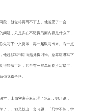
两段，就觉得再写不下去。他苦思了一会
的问题，只是实在不记得后面内容是什么了，
你先写下中文提示，再一起默写出来。看一点
，他越默写到后面越觉得困难。总算堪堪写下
觉得错漏百出，甚至有一些单词都拼写错了，
勉强觉得合格。
课本，上面密密麻麻记满了笔记，她只说，
学了，」她又找出一套习题，「只学不练，学