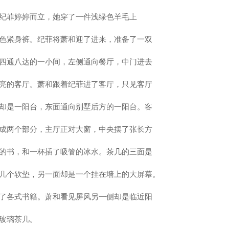
纪菲婷婷而立，她穿了一件浅绿色羊毛上
色紧身裤。纪菲将萧和迎了进来，准备了一双
四通八达的一小间，左侧通向餐厅，中门进去
亮的客厅。萧和跟着纪菲进了客厅，只见客厅
却是一阳台，东面通向别墅后方的一阳台。客
成两个部分，主厅正对大窗，中央摆了张长方
的书，和一杯插了吸管的冰水。茶几的三面是
几个软垫，另一面却是一个挂在墙上的大屏幕。
了各式书籍。萧和看见屏风另一侧却是临近阳
玻璃茶几。