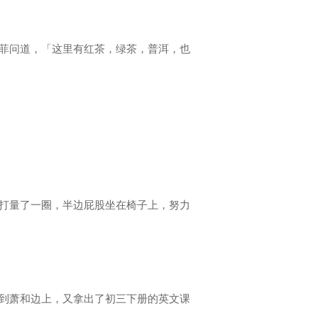
菲问道，「这里有红茶，绿茶，普洱，也
打量了一圈，半边屁股坐在椅子上，努力
到萧和边上，又拿出了初三下册的英文课