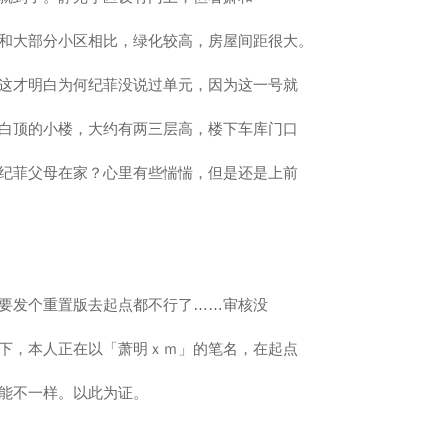
和大部分小区相比，绿化较高，房屋间距很大。
这才明白为何纪菲没说过单元，因为这一号就
白顶的小楼，大约有两三层高，楼下车库门口
纪菲父母在家？心里有些惴惴，但是还是上前
要发个重置版去起点都不行了……审核没
下，本人正在以「萧明ｘｍ」的笔名，在起点
能不一样。以此为证。