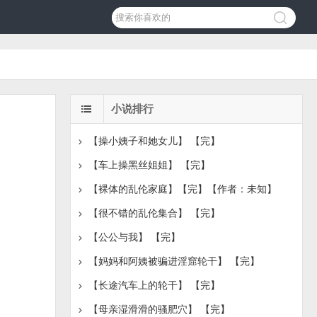
小说排行
【操小姨子和她女儿】 【完】
【车上操黑丝姐姐】 【完】
【裸体的乱伦家庭】【完】【作者：未知】
【很不错的乱伦集合】 【完】
【公公与我】 【完】
【妈妈和阿姨被骗进淫窟轮干】 【完】
【长途汽车上的轮干】 【完】
【母亲湿滑滑的骚肥穴】 【完】