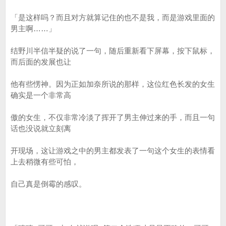
「是这样吗？而且对方就算记住的也不是我，而是游戏里面的
男主啊……」
结野川半信半疑的说了一句，随后重新看下屏幕，按下鼠标，
而后面的发展也让
他有些愣神。因为正如加奈所说的那样，这位红色长发的女生
确实是一个非常高
傲的女生，不仅非常冷淡了挥开了男主伸过来的手，而且一句
话也没说就立刻离
开现场，这让游戏之中的男主都发表了一句这个女生的表情看
上去稍微有些可怕，
自己真是倒霉的感叹。