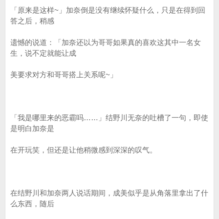
「原来是这样~」加奈倒是没有继续怀疑什么，只是在得到回
答之后，稍感
遗憾的说道：「加奈还以为哥哥如果真的喜欢这其中一名女
生，说不定就能让成
美要求对方和哥哥搭上关系呢~」
「我是哪里来的恶霸吗……」结野川无奈的吐槽了一句，即使
是明白加奈是
在开玩笑，但还是让他稍微感到深深的叹气。
在结野川和加奈两人说话期间，成美似乎是从角落里拿出了什
么东西，随后