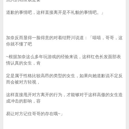
道歉的事情吧，这样直接离开是不礼貌的事情吧。」
加奈反而显得一脸得意的对着结野川说道：「嘻嘻，哥哥，这
你就不懂了吧
~根据加奈这么多年玩游戏的经验来说，这样红色长发面部表
情认真的女生，肯
定是属于性格比较高昂的类型的女生，如果向她道歉说不定反
而会被对方轻视，
这样直接甩开对方离开的行为，才能够对于这样高傲的女生造
成冲击的影响，容
易让对方记住哥哥的存在哦~」