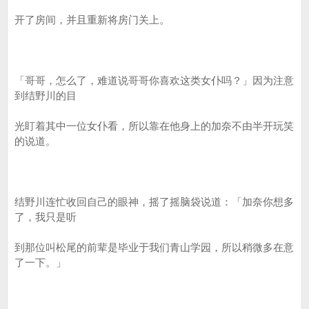
开了房间，并且重新将房门关上。
「哥哥，怎么了，难道说哥哥你喜欢这类女仆吗？」因为注意
到结野川的目
光盯着其中一位女仆看，所以靠在他身上的加奈不由半开玩笑
的说道。
结野川连忙收回自己的眼神，摇了摇脑袋说道：「加奈你想多
了，我只是听
到那位叫松尾的前辈是毕业于我们青山学园，所以稍微多在意
了一下。」