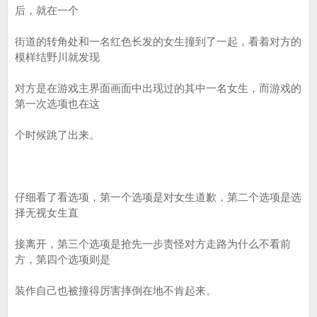
后，就在一个
街道的转角处和一名红色长发的女生撞到了一起，看着对方的
模样结野川就发现
对方是在游戏主界面画面中出现过的其中一名女生，而游戏的
第一次选项也在这
个时候跳了出来。
仔细看了看选项，第一个选项是对女生道歉，第二个选项是选
择无视女生直
接离开，第三个选项是抢先一步责怪对方走路为什么不看前
方，第四个选项则是
装作自己也被撞得厉害摔倒在地不肯起来。