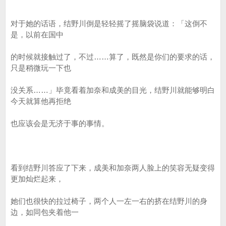
对于她的话语，结野川倒是轻轻摇了摇脑袋说道：「这倒不
是，以前在国中
的时候就接触过了，不过……算了，既然是你们的要求的话，
只是稍微玩一下也
没关系……」毕竟看着加奈和成美的目光，结野川就能够明白
今天就算他再拒绝
也应该会是无济于事的事情。
看到结野川答应了下来，成美和加奈两人脸上的笑容无疑变得
更加灿烂起来，
她们也很快的拉过椅子，两个人一左一右的挤在结野川的身
边，如同包夹着他一