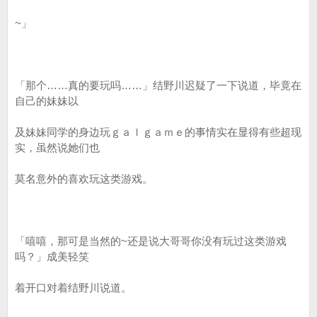
~」
「那个……真的要玩吗……」结野川迟疑了一下说道，毕竟在
自己的妹妹以
及妹妹同学的身边玩ｇａｌｇａｍｅ的事情实在显得有些超现
实，虽然说她们也
莫名意外的喜欢玩这类游戏。
「嘻嘻，那可是当然的~还是说大哥哥你没有玩过这类游戏
吗？」成美轻笑
着开口对着结野川说道。