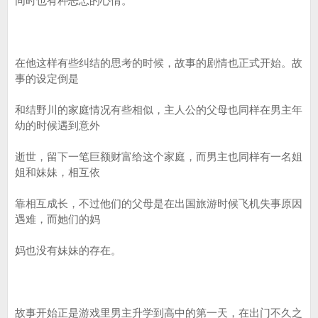
同时也有种忐忑的心情。
在他这样有些纠结的思考的时候，故事的剧情也正式开始。故
事的设定倒是
和结野川的家庭情况有些相似，主人公的父母也同样在男主年
幼的时候遇到意外
逝世，留下一笔巨额财富给这个家庭，而男主也同样有一名姐
姐和妹妹，相互依
靠相互成长，不过他们的父母是在出国旅游时候飞机失事原因
遇难，而她们的妈
妈也没有妹妹的存在。
故事开始正是游戏里男主升学到高中的第一天，在出门不久之