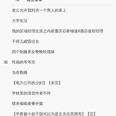
老公允许我到另一个男人的床上
大学生活
我的区域经理生涯之内射重庆石桥铺速8酒店值班经理
干得儿媳昏过去
四个制服美女整晚给我操
性福的爷爷完
当你熟睡
【电力公司的少妇】【未完】
学校里的浪货作者不祥
猎杀催眠者番外篇
【半夜被小叔子脱光以为是丈夫任其摆布】【完】