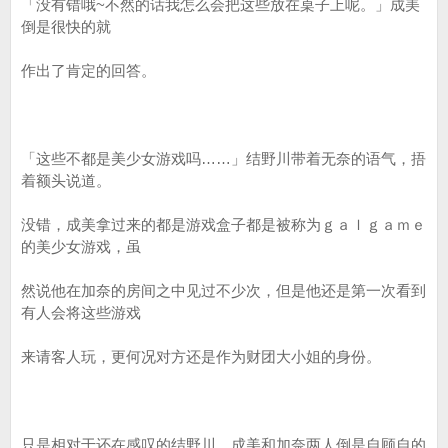
「没有错哦~不然的话我怎么会把这些放在桌子上呢。」成美
倒是很快的就
作出了肯定的回答。
「这些不都是美少女游戏吗……」结野川带着无奈的语气，捂
着额头说道。
没错，成美拿过来的都是游戏盒子都是被称为ｇａｌｇａｍｅ
的美少女游戏，虽
然说他在加奈的房间之中见过不少次，但是他还是第一次看到
有人会将这些游戏
来请客人玩，更何况对方还是作为财团大小姐的身份。
只是相对于还在感叹的结野川，成美和加奈两人倒是自顾自的