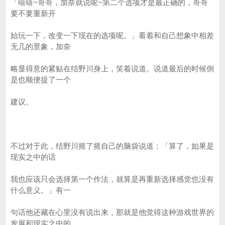
「嘻嘻~哥哥，加奈就说呢~第二个选项才是最正确的，哥哥
要不要重新开
始玩一下，改变一下现在的选项呢。」看着和自己想象中相差
无几的景象，加奈
略显得意的紧贴在结野川身上，笑着说道。说道最后的时候倒
是也顺便提了一个
建议。
不过对于此，结野川摇了摇自己的脑袋说道：「算了，如果是
现实之中的话
我也应该只会选择第一个作法，就算是再重新选择感觉也没有
什么意义。」有一
句话他还藏在心里没有说出来，那就是他觉得这种游戏世界的
发展和现实之中的