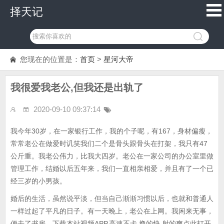
择天记
您现在的位置是：
首页
>
星河大帝
我很爱我老公,但我还是出轨了
2020-09-10 09:37:14
我今年30岁，在一家银行工作，我的个子呢，有167，身材偏瘦，
常常老公在做爱时讥笑我们二个是骨头跟骨头在打架，我只有47
公斤重。我老公伟力，比我大四岁。老公在一家公司的办公室里做
管理工作，结婚以后五年来，我们一直相亲相爱，并且有了一个已
经三岁的小男孩。
婚后的生活，虽然说平淡，但当自己渐渐习惯以后，也就和普通人
一样过起了平凡的日子。有一天晚上，老公在上网。我闲来无事，
便去了书房，下载本站视频APP,高速不卡,撸的快,射的爽点此打开