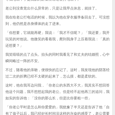
老公到没查觉出什么异常的，只是让我早点休息，就挂了。
我在给老公打电话的时候，我以为他在穿衣服準备回去了。可没想
到，他仍然是赤身裸体的走了进来。
「你想要，它就能再硬」我说：「我才不信呢？」「我还要」我开
玩笑的对他说。他微笑的看着我，爬到我身子上压着我说：「真的
还想要？」
我笑嘻嘻的点了点头。抬头的同时我看见了和丈夫的结婚照，心中
瞬间略过一阵的不安。
不过，随着他的亲吻，便很快的忘记了。这时，我发现他的阴茎经
过二次的折腾已经不太硬的起来了，怎么摸，都是柔软的。
这时，他在我耳边问我，「你老公的东西大不大」我其实不想回答
他这个问题，我不想想起我的老公。但是经不起他再三的追问，我
如实的告诉他：「没你的那么长，但是比你要粗一些」
「你老公平时是怎么和你爱爱的」我犹豫了半天还是告诉了他「自
有了孩子以后，我已经好长时间没这样的兴奋的感受了，老公需要