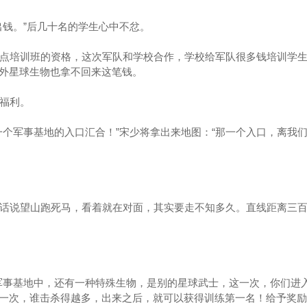
钱。”后几十名的学生心中不忿。
点培训班的资格，这次军队和学校合作，学校给军队很多钱培训学生
外星球生物也拿不回来这笔钱。
福利。
个军事基地的入口汇合！”宋少将拿出来地图：“那一个入口，离我
话说望山跑死马，看着就在对面，其实要走不知多久。直线距离三百
事基地中，还有一种特殊生物，是别的星球武士，这一次，你们进
一次，谁击杀得越多，出来之后，就可以获得训练第一名！给予奖励