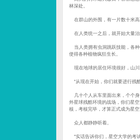
林深处。
在群山的外围，有一片数十米高
在人类统一之后，就开始大量治
当人类拥有虫洞跳跃技能，各种
使得各种植物疯狂生长。
现在地球的居住环境很好，山川
“从现在开始，你们就要进行残酷
几十个人从车里面出来，个个身穿
外星球残酷环境的战场，你们星空
核，考核完毕，才算正式成为星空
众人都静静听着。
“实话告诉你们，星空大学的考试