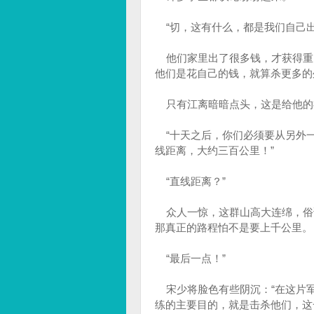
“切，这有什么，都是我们自己出
他们家里出了很多钱，才获得重
他们是花自己的钱，就算杀更多的
只有江离暗暗点头，这是给他的
“十天之后，你们必须要从另外一
线距离，大约三百公里！”
“直线距离？”
众人一惊，这群山高大连绵，俗
那真正的路程怕不是要上千公里。
“最后一点！”
宋少将脸色有些阴沉：“在这片军
练的主要目的，就是击杀他们，这