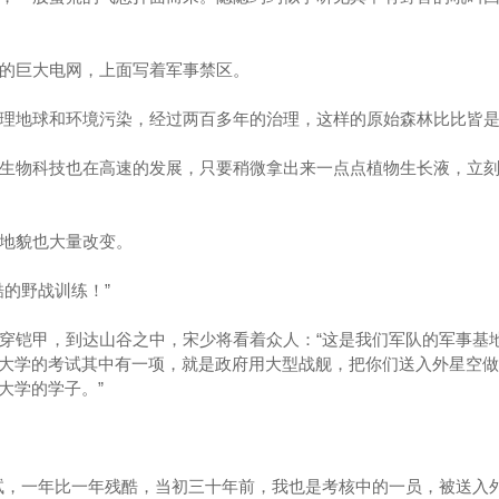
的巨大电网，上面写着军事禁区。
理地球和环境污染，经过两百多年的治理，这样的原始森林比比皆
生物科技也在高速的发展，只要稍微拿出来一点点植物生长液，立刻
地貌也大量改变。
的野战训练！”
铠甲，到达山谷之中，宋少将看着众人：“这是我们军队的军事基
大学的考试其中有一项，就是政府用大型战舰，把你们送入外星空做
大学的学子。”
，一年比一年残酷，当初三十年前，我也是考核中的一员，被送入