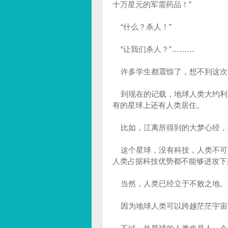
十万星元的军需药品！”
“什么？杀人！”
“让我们杀人？”………
许多学生都震惊了，想不到这次
到现在的记载，地球人类大约利
有的星球上还有人类居住。
比如，江离所得到的大梦心经，
这个星球，没有科技，人类不可
人类占据科技优势都不能够进攻下
当然，人类已经立于不败之地。
因为地球人类可以跨越茫茫宇宙