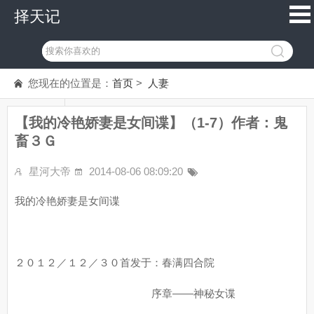
择天记
您现在的位置是：
首页
>
人妻
【我的冷艳娇妻是女间谍】（1-7）作者：鬼
畜３Ｇ
星河大帝
2014-08-06 08:09:20
我的冷艳娇妻是女间谍
２０１２／１２／３０首发于：春满四合院
序章——神秘女谍