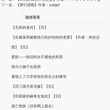
下一篇：
【梦幻假期】作者：subgirl
随便看看
【无奈的老何】【完】
【在健身房被教练们轮奸的肉丝老婆】【作者：肉丝总
督】【完】
爱抚——情侣间永不褪色的风景
我与小姨子在厨房
暑假上了大学宿舍的美女少妇楼管
【淫三国月英无惨】【完】
【邻居家的麻将女炮友】【完】
逃亡艳旅［目前网上最全］