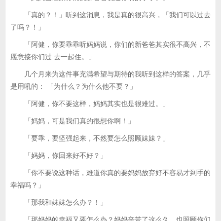
「真的？！」听到这消息，我是真的很高兴，「我们可以过去
了吗？！」
「阿健，你要乖乖听妈妈说，你们的新爸爸其实很不高兴，不
愿意接你们过 去一起住。」
几个月来为这件事充满希望与期待的我听到这样的答案，几乎
是用吼的： 「为什么？为什么他不要？」
「阿健，你不要这样，妈妈其实也是很难过。」
「妈妈，可是我们真的很想你啊！」
「要乖，要坚强起来，不然要怎么照顾妹妹？」
「妈妈，你回来好不好？」
「你不要说这种话，难道你真的要妈妈放弃好不容易才到手的
幸福吗？」
「那我和妹妹怎么办？！」
「那妈妈的幸福又要怎么办？妈妈辛苦了这么久，也照顾你们