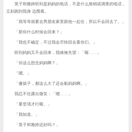
英子和雅婷听到是妈妈的电话，不是什么推销或调查的电话，
立刻跑到我身 边围着。
「我等等就要去男朋友家里跟他一起住，所以不会回去了。」
「那你什么时候会回来？」
「我也不确定，不过我会尽快回去看你们。」
听到妈妈又不会回来，我难掩失望：「喔……」
「你这么想念妈妈啊？」
「嗯。」
「傻孩子，都这么大了还会黏妈妈啊。」
我忍不住露出微笑：「嗯……」
「要坚强才行喔。」
「我知道。」
「英子和雅婷还好吗？」