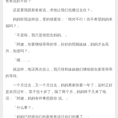
爸爸说好不好？
还是要我跟新爸爸说，求他让我们也搬过去住？」
妈妈听我这样说，变的很紧张：「绝对不行！你不希望妈妈幸
福吗？」
「不是啦，我只是很想念妈妈。」
「阿健，你要继续乖乖的等，好好的照顾妹妹，妈妈才会高
兴，知道吗？」
「嗯……」
就这样，电话再次挂上，我只得和妹妹她们继续留在家里乖乖
的等待。
一个月过去，又一个月过去，妈妈离家快要一年了，这时正好
是农历过年， 英子也十岁了，隔了两个月，妈妈终于又来了电
话：「阿健，妈妈有件事想跟你 说。」
「什么事？」
「妈妈已经跟你们的新爸爸说过你们的事了。」