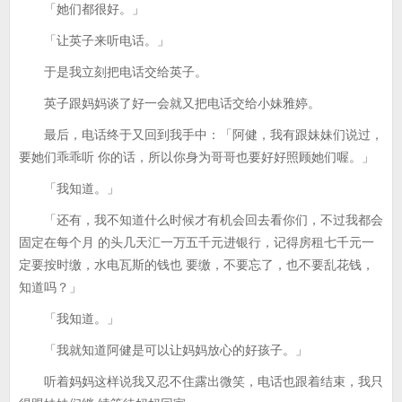
「她们都很好。」
「让英子来听电话。」
于是我立刻把电话交给英子。
英子跟妈妈谈了好一会就又把电话交给小妹雅婷。
最后，电话终于又回到我手中：「阿健，我有跟妹妹们说过，
要她们乖乖听 你的话，所以你身为哥哥也要好好照顾她们喔。」
「我知道。」
「还有，我不知道什么时候才有机会回去看你们，不过我都会
固定在每个月 的头几天汇一万五千元进银行，记得房租七千元一
定要按时缴，水电瓦斯的钱也 要缴，不要忘了，也不要乱花钱，
知道吗？」
「我知道。」
「我就知道阿健是可以让妈妈放心的好孩子。」
听着妈妈这样说我又忍不住露出微笑，电话也跟着结束，我只