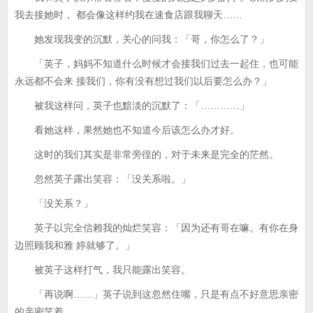
我去接她时， 都会像这样约我在速食店跟我聊天……
她发现我变的沉默，关心的问我：「哥，你怎么了？」
「英子，妈妈不知道什么时候才会接我们过去一起住，也可能
永远都不会来 接我们，你有没有想过我们以后要怎么办？」
被我这样问，英子也黯淡的沉默了：「…………」
看她这样，果然她也不知道今后该怎么办才好。
这时的我们其实是非常旁徨的，对于未来是完全的茫然。
忽然英子露出笑容：「没关系啦。」
「没关系？」
英子以完全信赖我的灿烂笑容：「因为还有哥在嘛。有你在身
边照顾我和雅 婷就够了。」
被英子这样打气，我只能露出笑容。
「再说啊……」英子说到这忽然住嘴，只是有点不好意思亲密
的亲密笑着。