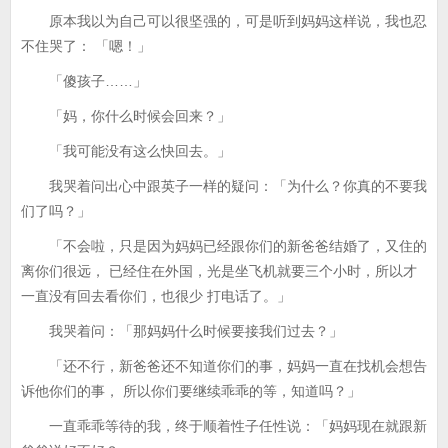
原本我以为自己可以很坚强的，可是听到妈妈这样说，我也忍
不住哭了： 「嗯！」
「傻孩子……」
「妈，你什么时候会回来？」
「我可能没有这么快回去。」
我哭着问出心中跟英子一样的疑问：「为什么？你真的不要我
们了吗？」
「不会啦，只是因为妈妈已经跟你们的新爸爸结婚了，又住的
离你们很远， 已经住在外国，光是坐飞机就要三个小时，所以才
一直没有回去看你们，也很少 打电话了。」
我哭着问：「那妈妈什么时候要接我们过去？」
「还不行，新爸爸还不知道你们的事，妈妈一直在找机会想告
诉他你们的事， 所以你们要继续乖乖的等，知道吗？」
一直乖乖等待的我，终于顺着性子任性说：「妈妈现在就跟新