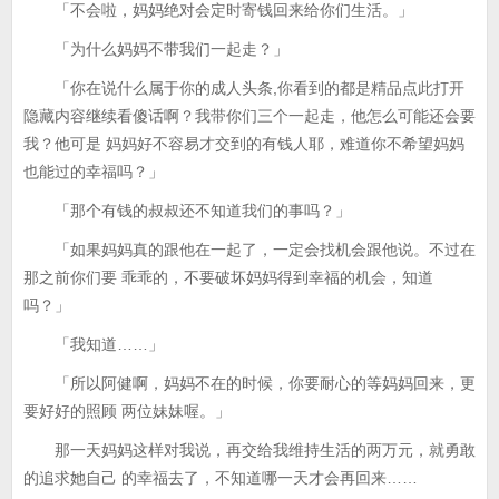
「不会啦，妈妈绝对会定时寄钱回来给你们生活。」
「为什么妈妈不带我们一起走？」
「你在说什么属于你的成人头条,你看到的都是精品点此打开
隐藏内容继续看傻话啊？我带你们三个一起走，他怎么可能还会要
我？他可是 妈妈好不容易才交到的有钱人耶，难道你不希望妈妈
也能过的幸福吗？」
「那个有钱的叔叔还不知道我们的事吗？」
「如果妈妈真的跟他在一起了，一定会找机会跟他说。不过在
那之前你们要 乖乖的，不要破坏妈妈得到幸福的机会，知道
吗？」
「我知道……」
「所以阿健啊，妈妈不在的时候，你要耐心的等妈妈回来，更
要好好的照顾 两位妹妹喔。」
那一天妈妈这样对我说，再交给我维持生活的两万元，就勇敢
的追求她自己 的幸福去了，不知道哪一天才会再回来……