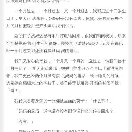
得跟妹妹们继 续等待妈妈回家……
一个月过去，一个月过去，又一个月过去，我都度过十二岁生
日了，夏天正 式来临，妈妈还是没有回家，依然只是固定在每个
月的月初把钱汇进户头里让我 们生活。
这段日子妈妈还是有不时打电话回来，跟我们询问状况，后来
可能是觉得我 们生活的很好，慢慢的电话越来越少，到现在都已
经一个月过去都还没有接到妈 妈的电话。
我们又耐心的等着，一个月又一个月的一直过去，转眼间都十
二月中旬了， 冬天正式来临，妈妈已经离开八个月以上都没有回
来，我们更已经两个月没有接 到妈妈的电话，晚上睡觉的时候，
大家躺在榻榻米上的棉被里，英子终于趁雅婷 睡着的时候问我：
「哥？」
我转头看着身旁另一张棉被里面的英子：「什么事？」
「妈妈的最后一通电话有没有跟你说什么时候会回来？」
「没有。」
「都这么久了，妈妈是不是不要我们了？」