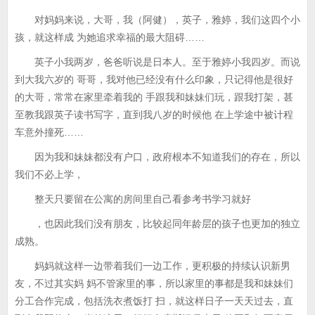
对妈妈来说，大哥，我（阿健），英子，雅婷，我们这四个小
孩，就这样成 为她追求幸福的最大阻碍……
英子小我两岁，爸爸听说是日本人。至于雅婷小我四岁。而说
到大我六岁的 哥哥，我对他已经没有什么印象，只记得他是很好
的大哥，常常在家里牵着我的 手跟我和妹妹们玩，跟我打架，甚
至教我跟英子读书写字，直到我八岁的时候他 在上学途中被计程
车意外撞死……
因为我和妹妹都没有户口，政府根本不知道我们的存在，所以
我们不必上学，
整天只要留在公寓的房间里自己看参考书学习就好
，也因此我们没有朋友，比较起同年龄层的孩子也更加的独立
成熟。
妈妈就这样一边带着我们一边工作，更积极的持续认识新男
友，不过其实妈 妈不管家里的事，所以家里的事都是我和妹妹们
分工合作完成，包括洗衣煮饭打 扫，就这样日子一天天过去，直