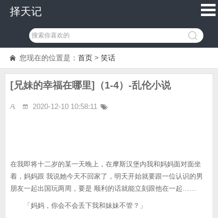
择天记
您现在的位置是：
首页
>
笑话
[兄妹的幸福在哪里]（1-4）-乱伦小说
2020-12-10 10:58:11
在我即将十二岁的某一天晚上，在摩斯汉堡内我和妈妈面对面坐
着，妈妈跟 我说她今天不回家了，明天开始就要跟一位认识的男
朋友一起出国玩两周，要是 顺利的话就能立刻跟他在一起……
「妈妈，你会不会丢下我和妹妹不管？」