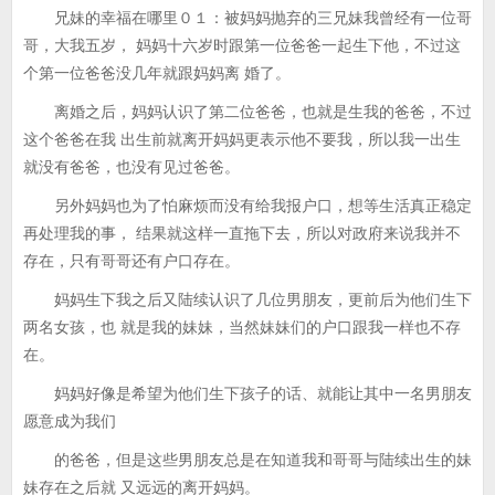
兄妹的幸福在哪里０１：被妈妈抛弃的三兄妹我曾经有一位哥
哥，大我五岁， 妈妈十六岁时跟第一位爸爸一起生下他，不过这
个第一位爸爸没几年就跟妈妈离 婚了。
离婚之后，妈妈认识了第二位爸爸，也就是生我的爸爸，不过
这个爸爸在我 出生前就离开妈妈更表示他不要我，所以我一出生
就没有爸爸，也没有见过爸爸。
另外妈妈也为了怕麻烦而没有给我报户口，想等生活真正稳定
再处理我的事， 结果就这样一直拖下去，所以对政府来说我并不
存在，只有哥哥还有户口存在。
妈妈生下我之后又陆续认识了几位男朋友，更前后为他们生下
两名女孩，也 就是我的妹妹，当然妹妹们的户口跟我一样也不存
在。
妈妈好像是希望为他们生下孩子的话、就能让其中一名男朋友
愿意成为我们
的爸爸，但是这些男朋友总是在知道我和哥哥与陆续出生的妹
妹存在之后就 又远远的离开妈妈。