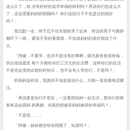
这么久了，就 没有好好的追求幸福的权利吗？再说你们也这么大
了，还会需要妈妈的照顾吗？ 你们这段日子不也是过的很好
吗？」
我沉默一会，终于忍不住失望的哭了起来，旁边的英子与雅婷
都吓了一跳， 紧张不安的看着我，不知道妈妈到底对我说了什
么。
「阿健，不要哭，也并不是没有好事啊，因为新爸爸很有钱，
所以他说愿意 每个月都给你们三万元的生活费，这样你们的生活
不是也会变的比较轻松快乐， 也不会有人管你们，不是吗？」
听妈妈这样说，我真的不知道该说什么，只能一直抓着电话啜
泣。
「再说要是你们不答应，一定要跟妈妈一起生活，那你们的新
爸爸说会跟妈 妈离婚，你真的想破坏妈妈难得的幸福吗？」
「不是啦……」
「阿健，妹妹都交给你照顾了，知道吗？」