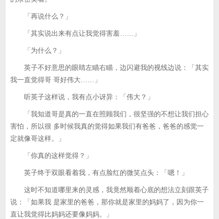
「再说什么？」
「其实说出来有点让我觉得害羞……」
「为什么？」
英子不好意思的眼睛左瞄右瞄，边闪避我的视线边说：「其实
我一直觉得哥 哥好伟大……」
听英子这样说，我有点小讶异：「伟大？」
「我知道哥是真的一直在照顾我们，很坚强的不想让我们担心
害怕，所以很 多时候我真的觉得如果我们有爸爸，爸爸的感觉一
定就像哥这样。」
「你真的这样觉得？」
英子终于双眼看着我，有点脸红的微笑点头：「嗯！」
这时不知道哪里来的灵感，我竟然顺着心底的想法立刻跟英子
说：「如果我 是家里的爸爸，那你就是家里的妈妈了，因为你一
直让我觉得比妈妈还要像妈妈。」