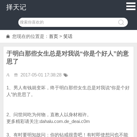
择天记
您现在的位置是：
首页
>
笑话
于明白那些女生总是对我说“你是个好人”的意
思了
2017-05-01 17:38:28
1、男人有钱就变坏，终于明白那些女生总是对我说“你是个好
人”的意思了。
2、问世间吃为何物，直教人以身材相许。
更多精彩请关注:dahalu.com.de_deai.c0m
3、有时要明知故问：你的钻戒很贵吧！有时即使想问也不能