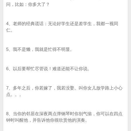
问，比如：你多大了？
4、老师的经典谎话：无论好学生还是差学生，我都一视同
仁。
5、我不是懒，我就是忙得不明显。
6、以后要帮忙尽管说！难道还能不让你说。
7、多年之后，你若嫁了，我若没娶。叫你女儿放学路上小心
点。。。
8、当你的邻居在深夜两点弹钢琴时你别气恼，你可以在四点
钟时叫醒他，并告诉他你很欣赏他的演奏。