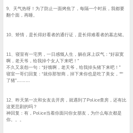
9、天气热呀！为了防止一面烤焦了，每隔一个时辰，我都要
翻个面，再睡。
10、矫情，是长得好看者的通行证，是长得难看者的墓志铭。
11、寝室有一宅男，一日感慨人生，躺在床上叹气：“好寂寞
啊，老天爷，给我掉个女人下来吧！”
不久又哀怨一句：“好饿啊，老天爷，给我掉头猪下来吧！”
寝室一哥们回复：“就你那智商，掉下来你也是吃了美女，艹
了猪”………
12、昨天第一次和女友去开房，就遇到了Pol.ice查房，还有比
这更悲剧的吗？
神回复：有，Pol.ice当着你面问你女朋友，为什么每次都是
你。。。