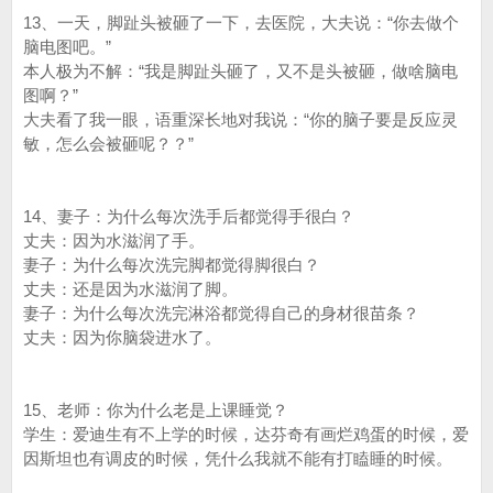
13、一天，脚趾头被砸了一下，去医院，大夫说：“你去做个
脑电图吧。”
本人极为不解：“我是脚趾头砸了，又不是头被砸，做啥脑电
图啊？”
大夫看了我一眼，语重深长地对我说：“你的脑子要是反应灵
敏，怎么会被砸呢？？”
14、妻子：为什么每次洗手后都觉得手很白？
丈夫：因为水滋润了手。
妻子：为什么每次洗完脚都觉得脚很白？
丈夫：还是因为水滋润了脚。
妻子：为什么每次洗完淋浴都觉得自己的身材很苗条？
丈夫：因为你脑袋进水了。
15、老师：你为什么老是上课睡觉？
学生：爱迪生有不上学的时候，达芬奇有画烂鸡蛋的时候，爱
因斯坦也有调皮的时候，凭什么我就不能有打瞌睡的时候。