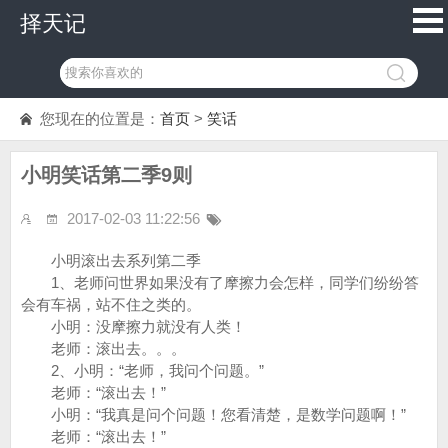
择天记
您现在的位置是：
首页
>
笑话
小明笑话第二季9则
2017-02-03 11:22:56
小明滚出去系列第二季
1、老师问世界如果没有了摩擦力会怎样，同学们纷纷答
会有车祸，站不住之类的。
小明：没摩擦力就没有人类！
老师：滚出去。。。
2、小明：“老师，我问个问题。”
老师：“滚出去！”
小明：“我真是问个问题！您看清楚，是数学问题啊！”
老师：“滚出去！”