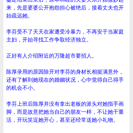
来，先是婆婆公开抱怨担心被绝后，接着丈夫也开
始疏远她。
李芬受不了天天在家遭受冷暴力，不再安于当家庭
主妇，开始寻找工作争取经济独立。
正好有人介绍附近的万隆超市要招人。
陈厚录用的原因除开对李芬的身材长相挺满意外，
还有了解到她现在的婚姻状况，心中觉得自己得手
的机会不小。
李芬上班后陈厚并没有拿出老板的派头对她指手画
脚，而是故意把她当自己的朋友一样，不让她干重
活，开玩笑逗她开心，甚至还经常送她小礼物。