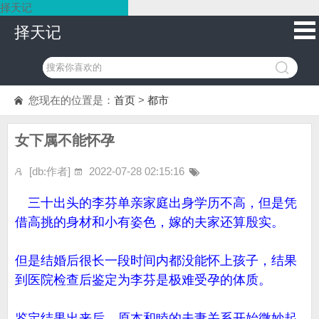
择天记
择天记
您现在的位置是：
首页
>
都市
女下属不能怀孕
[db:作者]
2022-07-28 02:15:16
三十出头的李芬单亲家庭出身学历不高，但是凭
借高挑的身材和小有姿色，嫁的夫家还算殷实。
但是结婚后很长一段时间内都没能怀上孩子，结果
到医院检查后鉴定为李芬是极难受孕的体质。
鉴定结果出来后，原本和睦的夫妻关系开始微妙起