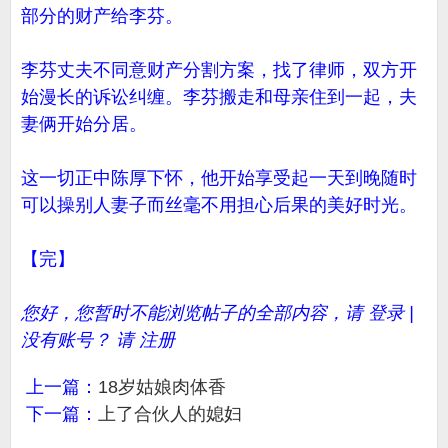
部分的财产给李芬。
李芬丈夫不同意财产分割方案，找了律师，双方开
始漫长的诉讼纠缠。李芬搬走和母亲住到一起，夫
妻俩开始分居。
这一切正中陈厚下怀，他开始享受起一天到晚随时
可以操别人妻子而丝毫不用担心后果的美好时光。
【完】
您好，您暂时不能浏览帖子的全部内容，请 登录 |
没有账号？ 请 注册
上一篇：
18岁姑娘肉体香
下一篇：
上了合伙人的媳妇