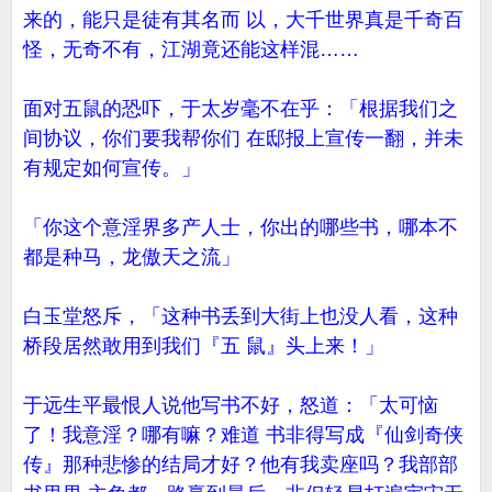
来的，能只是徒有其名而 以，大千世界真是千奇百
怪，无奇不有，江湖竟还能这样混……
面对五鼠的恐吓，于太岁毫不在乎：「根据我们之
间协议，你们要我帮你们 在邸报上宣传一翻，并未
有规定如何宣传。」
「你这个意淫界多产人士，你出的哪些书，哪本不
都是种马，龙傲天之流」
白玉堂怒斥，「这种书丢到大街上也没人看，这种
桥段居然敢用到我们『五 鼠』头上来！」
于远生平最恨人说他写书不好，怒道：「太可恼
了！我意淫？哪有嘛？难道 书非得写成『仙剑奇侠
传』那种悲惨的结局才好？他有我卖座吗？我部部