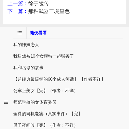
上一篇：
徐子陵传
下一篇：
那种武器三境皇色
随便看看
我的妹妹恋人
我居然被10个女模特一起强姦了
我和岳母的故事
【超经典最爆笑的60个成人笑话】 【作者不详】
公车上美女【完】（作者：不详）
师范学校的女体育委员
全裸的司机老婆（真实事件）【完】
母子夜间吟【完】（作者：不祥）