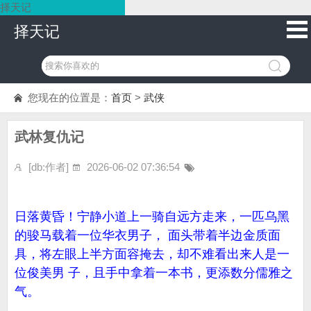
择天记
择天记
您现在的位置是：
首页
>
武侠
武林复仇记
[db:作者]
2026-06-02 07:36:54
日落黄昏！宁静小道上一骑自远方走来，一匹乌黑
的骏马载着一位华衣男子， 面头带着半边金质面
具，将左眼上半方面容掩去，却不难看出来人是一
位俊美男 子，且手中拿着一本书，更添数分儒雅之
气。