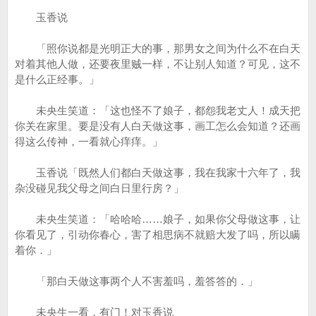
玉香说
「照你说都是光明正大的事，那男女之间为什么不在白天
对着其他人做，还要夜里贼一样，不让别人知道？可见，这不
是什么正经事。」
未央生笑道：「这也怪不了娘子，都怨我老丈人！成天把
你关在家里。要是没有人白天做这事，画工怎么会知道？还画
得这么传神，一看就心痒痒。」
玉香说「既然人们都白天做这事，我在我家十六年了，我
杂没碰见我父母之间白日里行房？」
未央生笑道：「哈哈哈……娘子，如果你父母做这事，让
你看见了，引动你春心，害了相思病不就赔大发了吗，所以瞒
着你．」
「那白天做这事两个人不害羞吗，羞答答的．」
未央生一看，有门！对玉香说