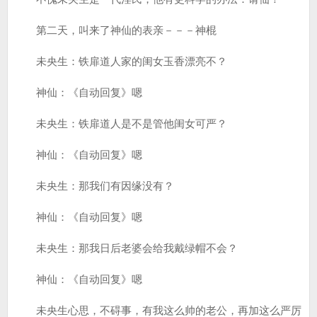
第二天，叫来了神仙的表亲－－－神棍
未央生：铁扉道人家的闺女玉香漂亮不？
神仙：《自动回复》嗯
未央生：铁扉道人是不是管他闺女可严？
神仙：《自动回复》嗯
未央生：那我们有因缘没有？
神仙：《自动回复》嗯
未央生：那我日后老婆会给我戴绿帽不会？
神仙：《自动回复》嗯
未央生心思，不碍事，有我这么帅的老公，再加这么严厉