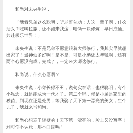
和尚对未央生说，
「我看兄弟这么聪明，听老哥句劝：人这一辈子啊，什么
活头？吃喝拉撒，还不如来我这，咱俩一块修炼，早日成仙。
共赴极乐世界！」
未央生说：不是兄弟不愿意跟着大师修行，我其实早就想
出家了！当神仙多好啊！是不是。可是小弟还太年轻啊，还有
两个心愿没完成，完成了，一定来大师这修行。
和尚说，什么心愿啊？
未央生说，小弟长得不丑，说句实在话，也很聪明，有个
小私念，就是能成为一代才子。第二个吗，就是小弟是家里的
独苗。到现在还是处男，等我娶了天下第一漂亮的美女，生个
儿子，我就来当和尚。
和尚心想骂了隔壁的！天下第一漂亮的，脸上又没写字！
到时你不认账，那不白搭吗！