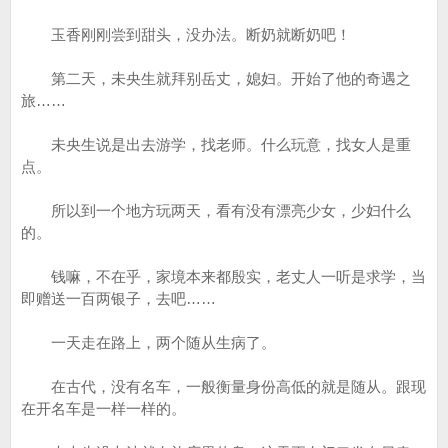
玉香刚刚尝到甜头，没办法。断奶就断奶吧！
第二天，未央生就拜别岳丈，媳妇。开始了他的奇遇之
旅……
未央生说是出去游学，找老师。什么玩意，找女人是重
点。
所以到一个地方玩两天，看有没有漂亮少女，少妇什么
的。
钱嘛，不在乎，家境本来都殷实，老丈人一听是求学，当
即赠送一百两银子，去吧……
一天走在路上，两个随从生病了。
在古代，没有名车，一般衡量身份高低的就是随从。跟现
在开名车是一样一样的。