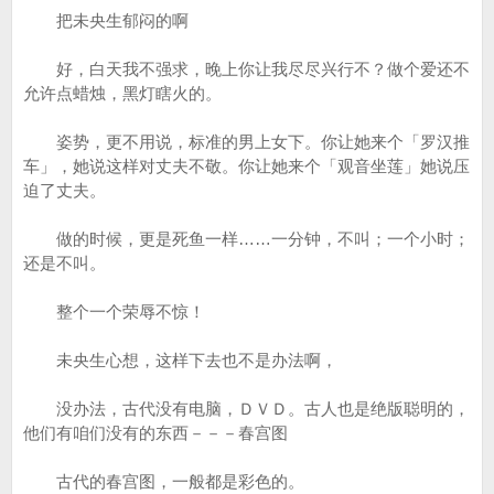
把未央生郁闷的啊
好，白天我不强求，晚上你让我尽尽兴行不？做个爱还不
允许点蜡烛，黑灯瞎火的。
姿势，更不用说，标准的男上女下。你让她来个「罗汉推
车」，她说这样对丈夫不敬。你让她来个「观音坐莲」她说压
迫了丈夫。
做的时候，更是死鱼一样……一分钟，不叫；一个小时；
还是不叫。
整个一个荣辱不惊！
未央生心想，这样下去也不是办法啊，
没办法，古代没有电脑，ＤＶＤ。古人也是绝版聪明的，
他们有咱们没有的东西－－－春宫图
古代的春宫图，一般都是彩色的。