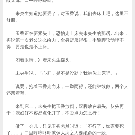
酸又麻。口中哼哼唧唧。
未央生知道她要丢了，对玉香说，我们去床上吧，这里不
舒服。
玉香正在要紧头上，恐怕走上床去未央生的那话儿出来，
再说第一次老公这么给力，全身舒服得很，手酸脚软动弹不
得，要走也走不上床。
闭着眼睛，冲着未央生摇头。
未央生说，「心肝，是不是没劲？我抱你上床吧。」
说罢，抱着玉香走向床，一举两得，还能继续做，两个人
还亲着嘴。
来到床上，未央生把玉香放倒，双脚放在肩头。从头再
干！媳妇好不容易点化开了，不卖点力怎么行！
做了一会儿，只见玉香忽然叫道：「不行了，奴家要死
了……」口里哼哼吓吓就像大病之人要绝命的一般。