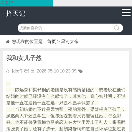
择天记
择天记
您现在的位置是：
首页
>
星河大帝
我和女儿子然
[db:作者]
2026-05-10 10:23:09
一
陈远森和梁舒桐的婚姻是没有感情基础的，或者说在他们
结婚的时候已经没有什么感情了，其实他一直心知肚明，不过
是他一直在追她一直在逃，只是不愿承认罢了。
当初结婚也不过是因为那一夜的意外，梁舒桐有了孩子，
虽然两人都还是学生，但陈远森想着只要能留住她，怎么都
好。他不能接受青梅竹马的恋人在大学里爱上了别人，乘着醉
酒强要了她，还有了孩子。起初梁舒桐知道自己怀孕也想过要