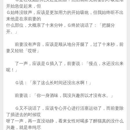
开始急促起来，但
Ｇ始终没吱声，应该是更加用力的开始吸吮，但我始终听不出
来他是在亲前妻的
什么部位，大概亲了十来分钟，Ｇ终於说话了：「把腿分
开。」
前妻没有声音，应该是顺从地分开腿了，过了十来秒，前
妻又轻轻「哎呀」
了一声，应该是Ｇ插入了，前妻说：「慢点，水还没出来
呢！」
Ｇ说：「亲了这么长时间还没出水啊！」
前妻说：「你一身酒味，我没兴趣所以才没有水。」
Ｇ又不说话了，应该专心开心进行活塞运动了，而前妻除
了插进去的时候哎
呀了一声，再一直没动静，看来女性对喝多了醉猫真的没什么
兴趣，就是单纯尽