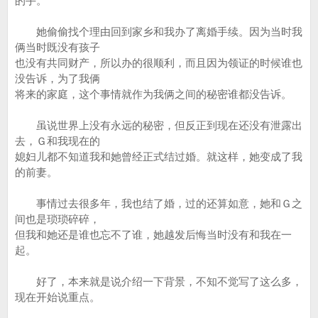
的手。
她偷偷找个理由回到家乡和我办了离婚手续。因为当时我
俩当时既没有孩子
也没有共同财产，所以办的很顺利，而且因为领证的时候谁也
没告诉，为了我俩
将来的家庭，这个事情就作为我俩之间的秘密谁都没告诉。
虽说世界上没有永远的秘密，但反正到现在还没有泄露出
去，Ｇ和我现在的
媳妇儿都不知道我和她曾经正式结过婚。就这样，她变成了我
的前妻。
事情过去很多年，我也结了婚，过的还算如意，她和Ｇ之
间也是琐琐碎碎，
但我和她还是谁也忘不了谁，她越发后悔当时没有和我在一
起。
好了，本来就是说介绍一下背景，不知不觉写了这么多，
现在开始说重点。