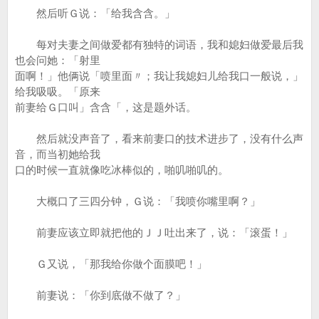
然后听Ｇ说：「给我含含。」
每对夫妻之间做爱都有独特的词语，我和媳妇做爱最后我
也会问她：「射里
面啊！」他俩说「喷里面〃；我让我媳妇儿给我口一般说，」
给我吸吸。「原来
前妻给Ｇ口叫」含含「，这是题外话。
然后就没声音了，看来前妻口的技术进步了，没有什么声
音，而当初她给我
口的时候一直就像吃冰棒似的，啪叽啪叽的。
大概口了三四分钟，Ｇ说：「我喷你嘴里啊？」
前妻应该立即就把他的ＪＪ吐出来了，说：「滚蛋！」
Ｇ又说，「那我给你做个面膜吧！」
前妻说：「你到底做不做了？」