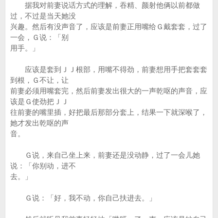
据我对前妻说话方式的理解，吞精、颜射他俩以前都做
过，不过是当天她没
兴趣。然后有没声音了，应该是前妻正用嘴给Ｇ戴套套，过了
一会，Ｇ说：「别
用手。」
应该是套到ＪＪ根部，用嘴不得劲，前妻想用手把套套套
到根，Ｇ不让，让
前妻必须用嘴套完，然后前妻发出很大的一声乾呕的声音，应
该是Ｇ使劲把ＪＪ
往前妻的嘴里插，好把最后那部分套上，结果一下就深喉了，
她才发出乾呕的声
音。
Ｇ说，来自己坐上来，前妻还是没动静，过了一会儿她
说：「你别动，进不
去。」
Ｇ说：「好，我不动，你自己扶进去。」