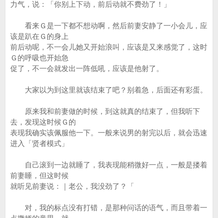
力气，说：「你别上下动，前后动就不费劲了！」
看来Ｇ是一下都不想动啊，然后前妻安静了一小会儿，应
该是趴在Ｇ的身上
前后动呢，不一会儿她又开始浪叫，应该是又来感觉了，这时
Ｇ的呼吸也开始急
促了，不一会就发出一阵低吼，应该是他射了。
大家以为到这里就该结束了吧？别着急，后面还有彩蛋。
原来我和前妻做的时候，到这就真的结束了，但我听下
去，发现这时候Ｇ的
表现我确实该佩服他一下。一般来说男的射完以后，就会迅速
进入「贤者模式」
自己滚到一边就睡了，我表现能稍微好一点，一般是搂着
前妻睡，但这时候
就听见前妻说：｜老公，我没劲了？「
对，我的标点没有打错，是那种问话的语气，而且带着一