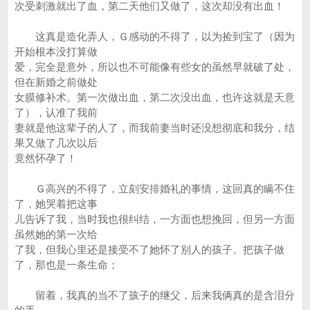
次受刺激就出了血，第二天他们又做了，这次却没有出血！
这真是造化弄人，Ｇ感动的不得了，以为捡到宝了（因为
开始根本没打算做
爱，完全是意外，所以也不可能像有些女的虽然早就破了处，
但在新婚之前做处
女膜修补术。第一次做出血，第二次没出血，也许这就是天意
了），认准了我前
妻就是他这辈子的人了，而我前妻当时还没想彻底和我分，结
果又做了几次以后
竟然怀孕了！
Ｇ高兴的不得了，立刻安排婚礼的事情，这回真的瞒不住
了，她哭着把这事
儿告诉了我，当时我也很纠结，一方面也想挽回，但另一方面
虽然她的第一次给
了我，但我心里还是接受不了她怀了别人的孩子。把孩子做
了，那也是一条生命；
留着，我真的当不了孩子的继父，后来我俩真的是含泪分