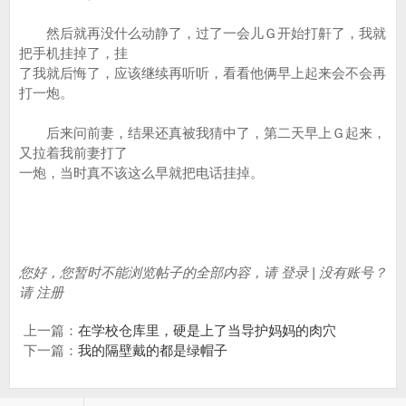
然后就再没什么动静了，过了一会儿Ｇ开始打鼾了，我就
把手机挂掉了，挂
了我就后悔了，应该继续再听听，看看他俩早上起来会不会再
打一炮。
后来问前妻，结果还真被我猜中了，第二天早上Ｇ起来，
又拉着我前妻打了
一炮，当时真不该这么早就把电话挂掉。
您好，您暂时不能浏览帖子的全部内容，请 登录 | 没有账号？
请 注册
上一篇：
在学校仓库里，硬是上了当导护妈妈的肉穴
下一篇：
我的隔壁戴的都是绿帽子