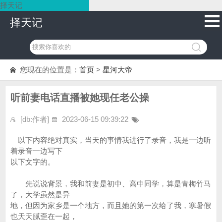
择天记
择天记
您现在的位置是：
首页
>
星河大帝
听前妻电话直播被她现任老公操
[db:作者]
2023-06-15 09:39:22
以下内容绝对真实，当天的事情我进行了录音，我是一边听
着录音一边写下
以下文字的。
先说说背景，我和前妻是初中、高中同学，算是青梅竹马
了，大学虽然是异
地，但因为家乡是一个地方，而且她的第一次给了我，寒暑假
也天天腻歪在一起，